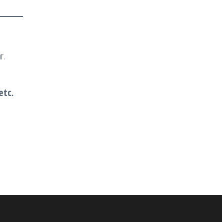
r.
etc.