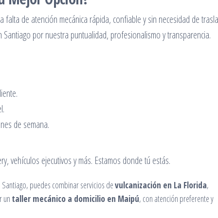
a falta de atención mecánica rápida, confiable y sin necesidad de trasl
Santiago por nuestra puntualidad, profesionalismo y transparencia.
iente.
l.
ines de semana.
ry, vehículos ejecutivos y más. Estamos donde tú estás.
de Santiago, puedes combinar servicios de
vulcanización en La Florida
,
r un
taller mecánico a domicilio en Maipú
, con atención preferente y