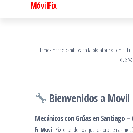
MóvilFix
Saltar
al
contenido
Hemos hecho cambios en la plataforma con el fin de
que ya
Bienvenidos a Movil 
Mecánicos con Grúas en Santiago – 
En
Movil Fix
entendemos que los problemas mecáni