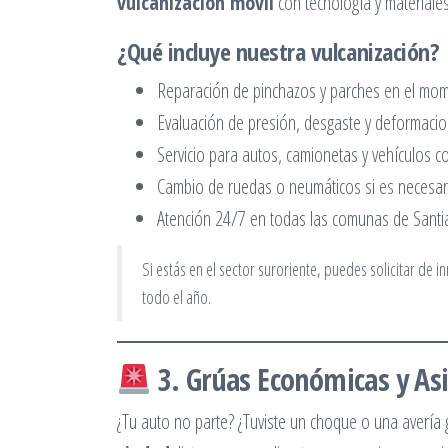
vulcanización móvil
con tecnología y materiale
¿Qué incluye nuestra vulcanización?
Reparación de pinchazos y parches en el mo
Evaluación de presión, desgaste y deformacio
Servicio para autos, camionetas y vehículos c
Cambio de ruedas o neumáticos si es necesar
Atención 24/7 en todas las comunas de Santi
Si estás en el sector suroriente, puedes solicitar de 
todo el año.
3. Grúas Económicas y As
¿Tu auto no parte? ¿Tuviste un choque o una avería