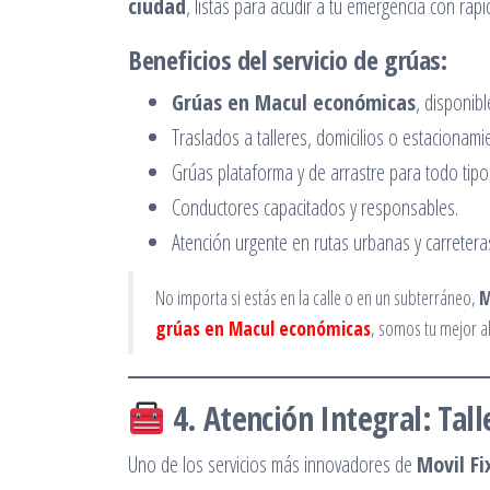
ciudad
, listas para acudir a tu emergencia con rap
Beneficios del servicio de grúas:
Grúas en Macul económicas
, disponibl
Traslados a talleres, domicilios o estacionami
Grúas plataforma y de arrastre para todo tipo
Conductores capacitados y responsables.
Atención urgente en rutas urbanas y carretera
No importa si estás en la calle o en un subterráneo,
M
grúas en Macul económicas
, somos tu mejor al
4. Atención Integral: Ta
Uno de los servicios más innovadores de
Movil Fi