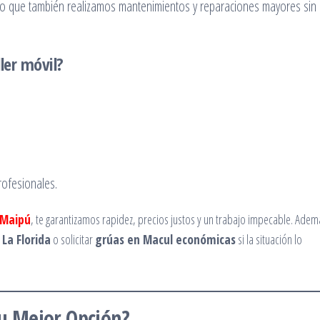
ino que también realizamos mantenimientos y reparaciones mayores sin
ler móvil?
rofesionales.
 Maipú
, te garantizamos rapidez, precios justos y un trabajo impecable. Adem
 La Florida
o solicitar
grúas en Macul económicas
si la situación lo
tu Mejor Opción?