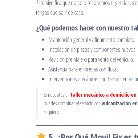
Esto significa que no solo resolvemos urgencias, s
tengas que salir de casa.
¿Qué podemos hacer con nuestro tal
Mantención general y afinamiento completo.
Instalación de piezas y componentes nuevos.
Revisión pre-viaje o para venta del vehículo.
Asistencia para empresas con flotas.
Intervenciones mecánicas con herramientas p
Si necesitas un
taller mecánico a domicilio en
puedes combinar el servicio con
vulcanización en
requiere.
5. ¿Por Qué Movil Fix es 